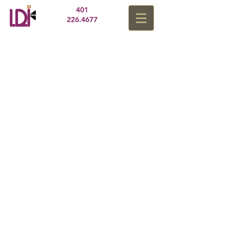
401
226.4677